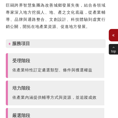
巨鷗跨界智慧集團為改善城鄉發展失衡，結合各領域
專家深入地方挖掘人、地、產之文化底蘊，從產業輔
導、品牌與通路整合、文創設計、科技體驗到虛實行
銷公關，開拓在地產業資源、促進地方發展。
♦
服務項目
top
受理階段
依產業特性訂定遴選類型、條件與獲選權益
培力階段
依產業內涵提供輔導方式與資源，並追蹤成效
嚴選階段