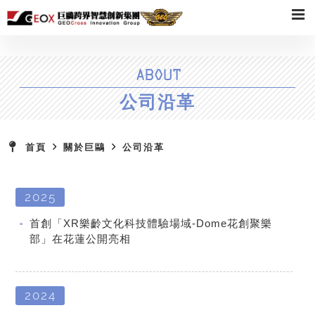
ABOUT
公司沿革
首頁
關於巨鷗
公司沿革
2025
首創「XR樂齡文化科技體驗場域-Dome花創聚樂
部」在花蓮公開亮相
2024