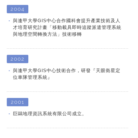
2004
與逢甲大學GIS中心合作國科會提升產業技術及人
才培育研究計畫「移動載具即時追蹤派遣管理系統
與地理空間轉換方法」技術移轉
2002
與逢甲大學GIS中心技術合作，研發『天眼衛星定
位車隊管理系統』
2001
巨鷗地理資訊系統有限公司成立。