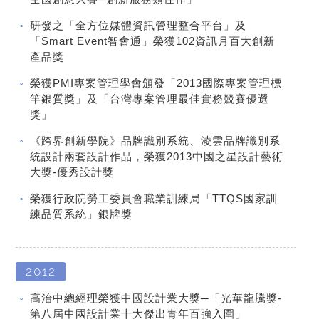
研發之「全方位媒體資訊管理整合平台」及
「Smart Event智會通」榮獲102資訊月百大創新
產品獎
榮獲PMI專案管理學會頒發「2013國際專案管理標
竿銀質獎」及「台灣專案管理最佳實務競賽優選
獎」
《跨界創新學院》品牌識別系統、淩雲品牌識別系
統設計兩套設計作品，榮獲2013中國之星設計藝術
大獎-優秀設計獎
榮獲行政院勞工委員會職業訓練局「TTQS國家訓
練品質系統」銀牌獎
2012
高治中總經理榮獲中國設計業大獎─「光華龍騰獎-
第八屆中國設計業十大傑出青年百強入圍」