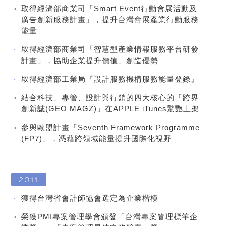
取得經濟部商業司「Smart Event行動會展活動及
廣告創新服務計畫」，提升台灣會展產業行動服務
能量
取得經濟部商業司「智慧型產業情報服務平台研發
計畫」，協助企業提升價值、創造優勢
取得經濟部工業局『設計服務機構服務能量登錄』
結合科技、專管、設計與行銷的四大核心的「跨界
創新誌(GEO MAGZ)」在APPLE iTunes驚艷上架
參與歐盟計畫「Seventh Framework Programme
(FP7)」，憑藉跨領域能量提升國際化視野
2011
獲得台灣省會計師協會選定為企業楷模
榮獲PMI專案管理學會頒發「台灣專案管理標竿企