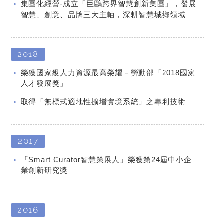
集團化經營-成立「巨鷗跨界智慧創新集團」，發展
智慧、創意、品牌三大主軸，深耕智慧城鄉領域
2018
榮獲國家級人力資源最高榮耀－勞動部「2018國家
人才發展獎」
取得「無標式適地性擴增實境系統」之專利技術
2017
「Smart Curator智慧策展人」榮獲第24屆中小企
業創新研究獎
2016