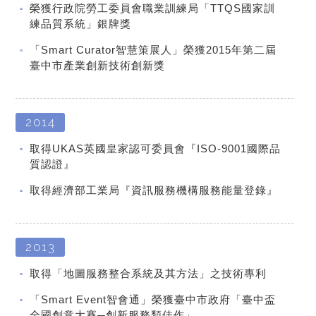
榮獲行政院勞工委員會職業訓練局「TTQS國家訓
練品質系統」銀牌獎
「Smart Curator智慧策展人」榮獲2015年第二屆
臺中市產業創新技術創新獎
2014
取得UKAS英國皇家認可委員會『ISO-9001國際品
質認證』
取得經濟部工業局『資訊服務機構服務能量登錄』
2013
取得「地圖服務整合系統及其方法」之技術專利
「Smart Event智會通」榮獲臺中市政府「臺中盃
全國創意大賽─創新服務類佳作」