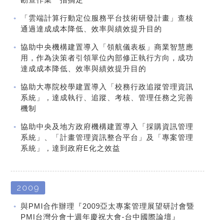
「雲端計算行動定位服務平台技術研發計畫」查核
通過達成成本降低、效率與績效提升目的
協助中央機構建置導入「領航儀表板」商業智慧應
用，作為決策者引領單位內部修正執行方向，成功
達成成本降低、效率與績效提升目的
協助大專院校學建置導入「校務行政追蹤管理資訊
系統」，達成執行、追蹤、考核、管理任務之完善
機制
協助中央及地方政府機構建置導入「採購資訊管理
系統」、「計畫管理資訊整合平台」及「專案管理
系統」，達到政府E化之效益
2009
與PMI合作辦理『2009亞太專案管理展望研討會暨
PMI台灣分會十週年慶祝大會-台中國際論壇』