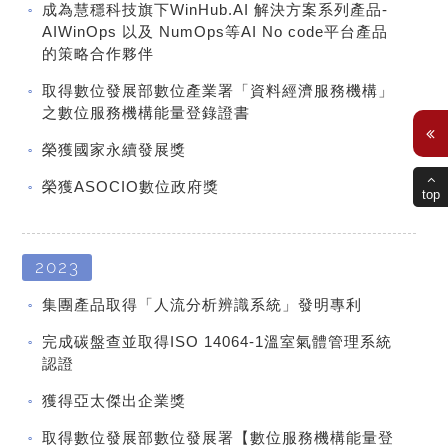
成為慧穩科技旗下WinHub.AI 解決方案系列產品-
AIWinOps 以及 NumOps等AI No code平台產品
的策略合作夥伴
取得數位發展部數位產業署「資料經濟服務機構」
之數位服務機構能量登錄證書
榮獲國家永續發展獎
榮獲ASOCIO數位政府獎
top
2023
集團產品取得「人流分析辨識系統」發明專利
完成碳盤查並取得ISO 14064-1溫室氣體管理系統
認證
獲得亞太傑出企業獎
取得數位發展部數位發展署【數位服務機構能量登