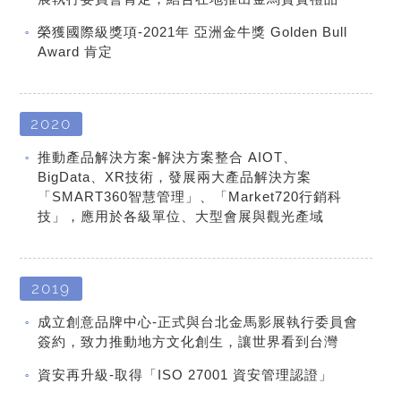
榮獲國際級獎項-2021年 亞洲金牛獎 Golden Bull
Award 肯定
2020
推動產品解決方案-解決方案整合 AIOT、
BigData、XR技術，發展兩大產品解決方案
「SMART360智慧管理」、「Market720行銷科
技」，應用於各級單位、大型會展與觀光產域
2019
成立創意品牌中心-正式與台北金馬影展執行委員會
簽約，致力推動地方文化創生，讓世界看到台灣
資安再升級-取得「ISO 27001 資安管理認證」