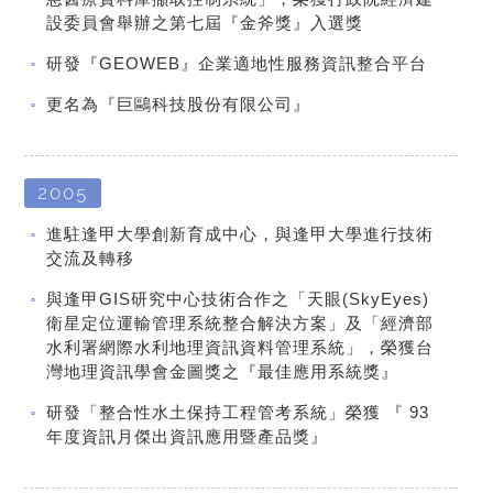
設委員會舉辦之第七屆『金斧獎』入選獎
研發『GEOWEB』企業適地性服務資訊整合平台
更名為『巨鷗科技股份有限公司』
2005
進駐逢甲大學創新育成中心，與逢甲大學進行技術
交流及轉移
與逢甲GIS研究中心技術合作之「天眼(SkyEyes)
衛星定位運輸管理系統整合解決方案」及「經濟部
水利署網際水利地理資訊資料管理系統」，榮獲台
灣地理資訊學會金圖獎之『最佳應用系統獎』
研發「整合性水土保持工程管考系統」榮獲 『 93
年度資訊月傑出資訊應用暨產品獎』