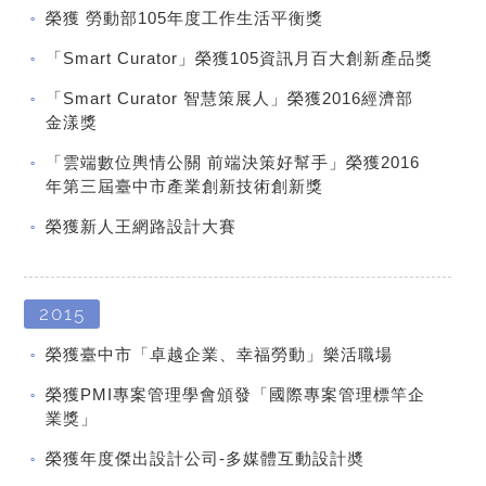
榮獲 勞動部105年度工作生活平衡獎
「Smart Curator」榮獲105資訊月百大創新產品獎
「Smart Curator 智慧策展人」榮獲2016經濟部
金漾獎
「雲端數位輿情公關 前端決策好幫手」榮獲2016
年第三屆臺中市產業創新技術創新獎
榮獲新人王網路設計大賽
2015
榮獲臺中市「卓越企業、幸福勞動」樂活職場
榮獲PMI專案管理學會頒發「國際專案管理標竿企
業獎」
榮獲年度傑出設計公司-多媒體互動設計奬