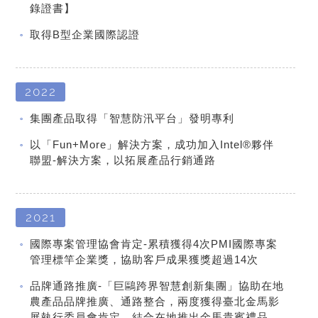
錄證書】
取得B型企業國際認證
2022
集團產品取得「智慧防汛平台」發明專利
以「Fun+More」解決方案，成功加入Intel®夥伴
聯盟-解決方案，以拓展產品行銷通路
2021
國際專案管理協會肯定-累積獲得4次PMI國際專案
管理標竿企業獎，協助客戶成果獲獎超過14次
品牌通路推廣-「巨鷗跨界智慧創新集團」協助在地
農產品品牌推廣、通路整合，兩度獲得臺北金馬影
展執行委員會肯定，結合在地推出金馬貴賓禮品