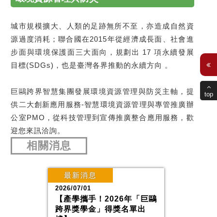
城市規模擴大、人類的足跡無所不至，亦造成自然資
源過度消耗；聯合國在2015年從經濟成長面、社會進
步面與環境保護面三大面向，規劃出 17 項永續發展
目標(SDGs)，也是臺灣各界推動的永續方向 。
巨鷗跨界智慧集團發展環境資源管理與防災主軸，提
top
供二大創新應用服務-智慧環境資源管理與專管推廣辦
公室PMO，從科技管理到宣傳推廣整合應用服務，歡
迎您來訊洽詢。
相關消息
最新消息
2026/07/01
【產學攜手！2026年「巨鷗
跨界獎學金」得獎名單出