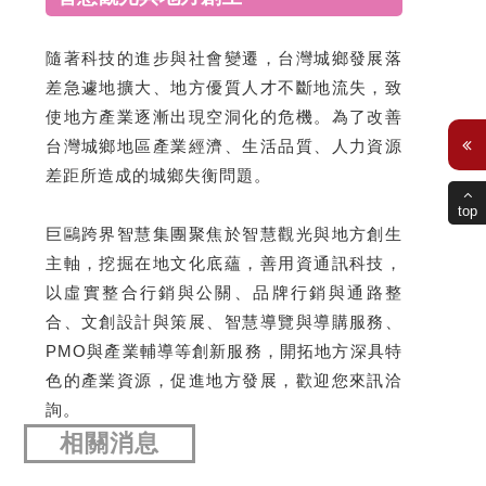
隨著科技的進步與社會變遷，台灣城鄉發展落
差急遽地擴大、地方優質人才不斷地流失，致
使地方產業逐漸出現空洞化的危機。為了改善
台灣城鄉地區產業經濟、生活品質、人力資源
差距所造成的城鄉失衡問題。
top
巨鷗跨界智慧集團聚焦於智慧觀光與地方創生
主軸，挖掘在地文化底蘊，善用資通訊科技，
以虛實整合行銷與公關、品牌行銷與通路整
合、文創設計與策展、智慧導覽與導購服務、
PMO與產業輔導等創新服務，開拓地方深具特
色的產業資源，促進地方發展，歡迎您來訊洽
詢。
相關消息