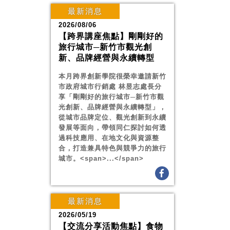
最新消息
2026/08/06
【跨界講座焦點】剛剛好的
旅行城市─新竹市觀光創
新、品牌經營與永續轉型
本月跨界創新學院很榮幸邀請新竹
市政府城市行銷處 林昱志處長分
享「剛剛好的旅行城市─新竹市觀
光創新、品牌經營與永續轉型」，
從城市品牌定位、觀光創新到永續
發展等面向，帶領同仁探討如何透
過科技應用、在地文化與資源整
合，打造兼具特色與競爭力的旅行
城市。<span>...</span>
最新消息
2026/05/19
【交流分享活動焦點】食物