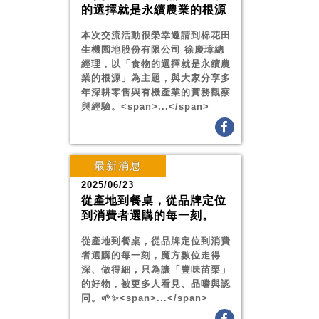
的選擇就是永續農業的根源
本次交流活動很榮幸邀請到棉花田
生機園地股份有限公司 徐慶璋總
經理，以「食物的選擇就是永續農
業的根源」為主題，與大家分享多
年深耕零售與有機產業的實務觀察
與經驗。<span>...</span>
最新消息
2025/06/23
從產地到餐桌，從品牌定位
到消費者選購的每一刻。
從產地到餐桌，從品牌定位到消費
者選購的每一刻，魔方數位走得
深、做得細，只為讓「豐味苗栗」
的好物，被更多人看見、品嚐與認
同。🌱✨<span>...</span>